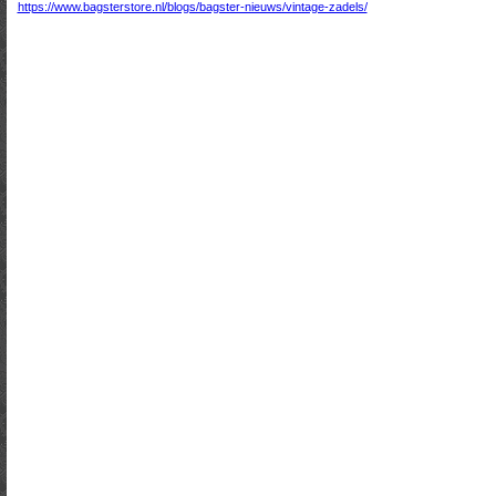
https://www.bagsterstore.nl/blogs/bagster-nieuws/vintage-zadels/