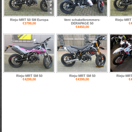
Rieju-MRT 50 SM Europa
Vent schakelbrommers-
Rieju-MRT
€3799,00
DERAPAGE 50
€4
€4450,00
Rieju-MRT SM 50
Rieju-MRT SM 50
Rieju-MRT
€4299,00
€4399,00
€4