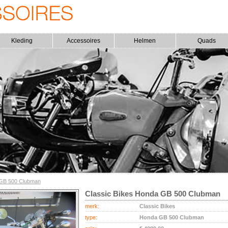
Kleding
Accessoires
Helmen
Quads
GB 500 Clubman
Classic Bikes Honda GB 500 Clubman
merk:
Classic Bikes
type:
Honda GB 500 Clubman