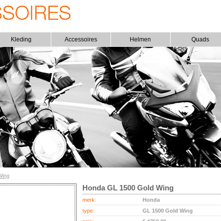
Kleding
Accessoires
Helmen
Quads
Wing
Honda GL 1500 Gold Wing
merk:
Honda
type:
GL 1500 Gold Wing