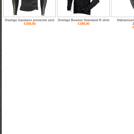
Overige Zandano protectie vest
Overige Bowtex Standard R shirt
Halvarsson
€269,90
€299,90
J
€