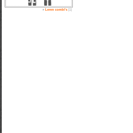
»
Leren combi's
[1]