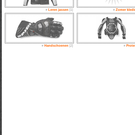
»
Leren jassen
[1]
»
Zomer kledi
»
Handschoenen
[2]
»
Prote