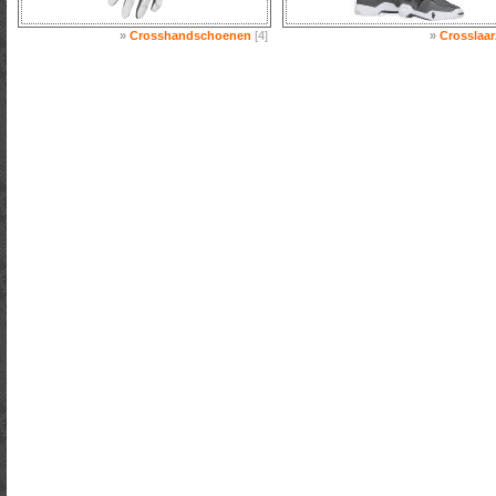
»
Crosshandschoenen
[4]
»
Crosslaar