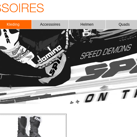
Kleding
Accessoires
Helmen
Quads