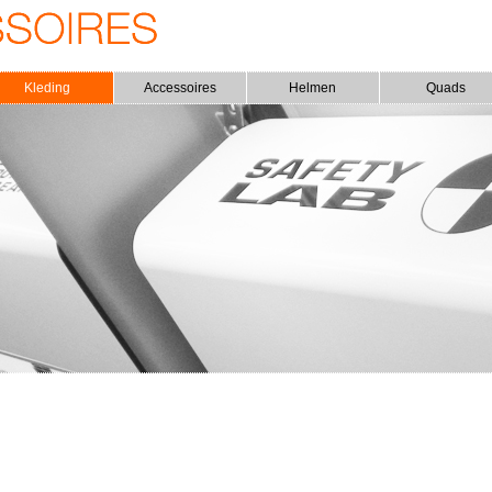
Kleding
Accessoires
Helmen
Quads