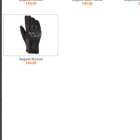
€64,99
€60,00
€
Segura Russel
€64,99