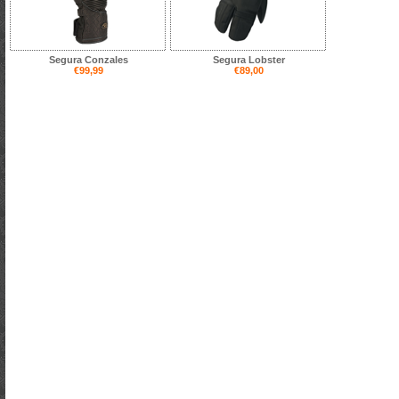
Segura Conzales
Segura Lobster
€99,99
€89,00