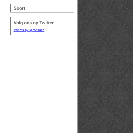
Soort
Volg ons op Twitter
Tweets by @robsacc