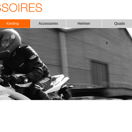
Kleding
Accessoires
Helmen
Quads