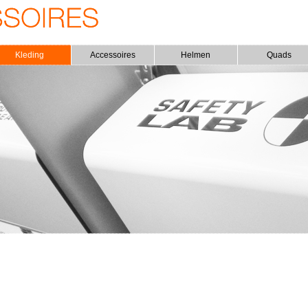
Kleding
Accessoires
Helmen
Quads