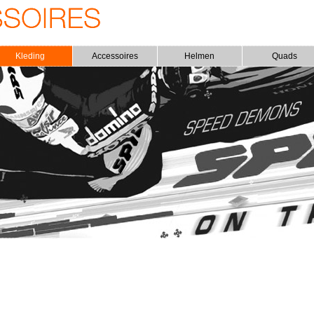
Kleding
Accessoires
Helmen
Quads