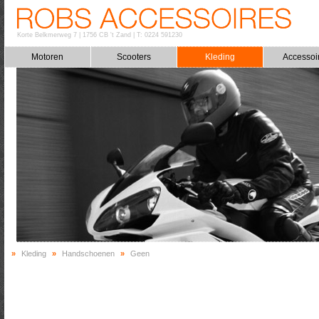
Korte Belkmerweg 7
|
1756 CB 't Zand
|
T: 0224 591230
Motoren
Scooters
Kleding
Accessoi
»
Kleding
»
Handschoenen
»
Geen