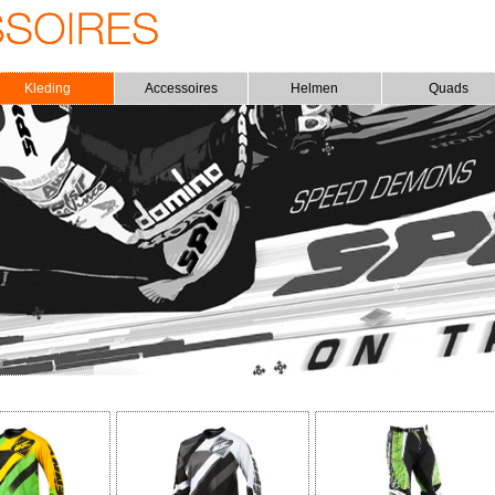
Kleding
Accessoires
Helmen
Quads