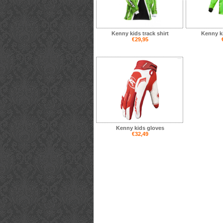
Kenny kids track shirt
Kenny ki
€29,95
Kenny kids gloves
€32,49