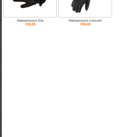
Halvarssons Gla
Halvarssons Lincoln
€59,95
€99,00