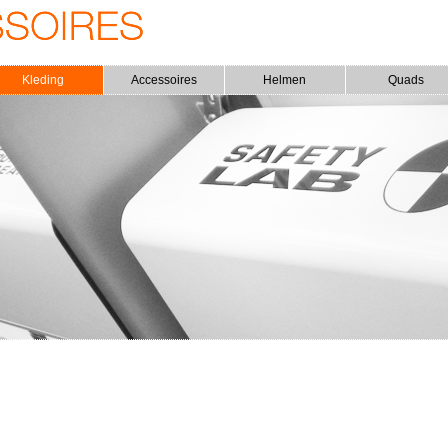
Kleding
Accessoires
Helmen
Quads