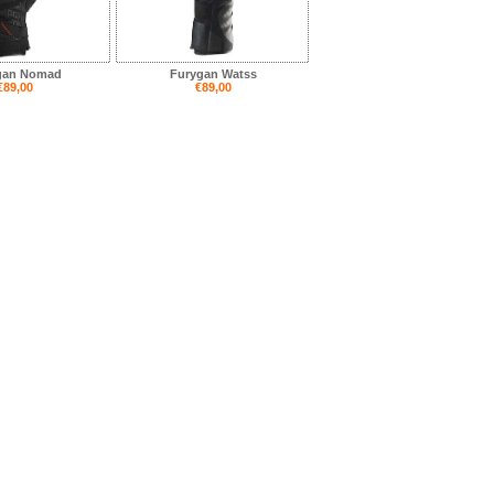
gan Nomad
Furygan Watss
€89,00
€89,00