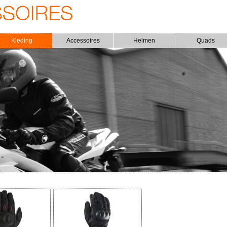
Kleding
Accessoires
Helmen
Quads