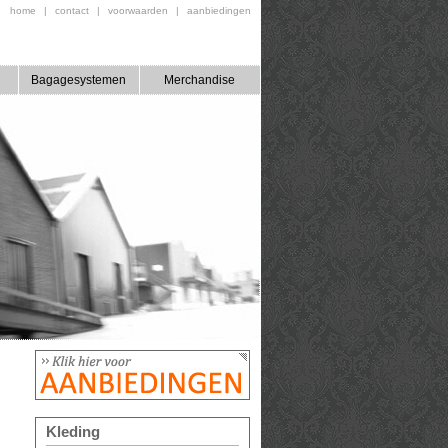
home
|
contact
|
voorwaarden
|
aanbiedingen
Bagagesystemen
Merchandise
Kleding