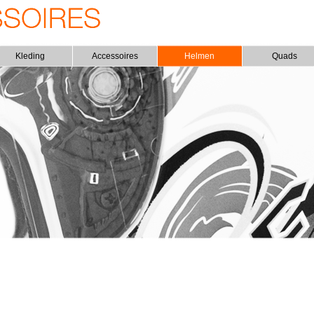
Kleding
Accessoires
Helmen
Quads