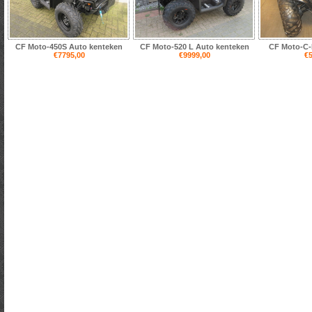
CF Moto-450S Auto kenteken
CF Moto-520 L Auto kenteken
CF Moto-C-F
€7795,00
€9999,00
€5