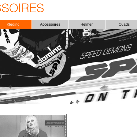
Kleding
Accessoires
Helmen
Quads