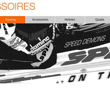
Kleding
Accessoires
Helmen
Quads