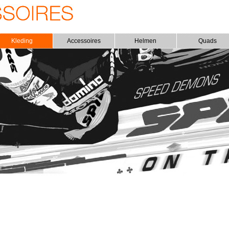
Kleding
Accessoires
Helmen
Quads