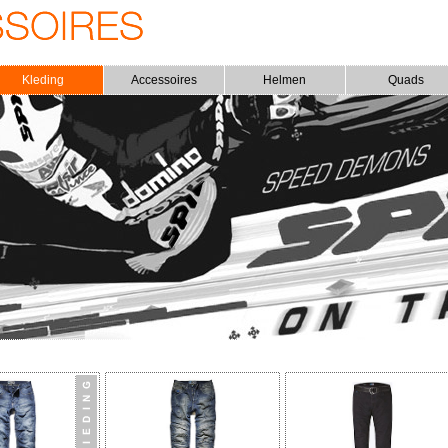
Kleding
Accessoires
Helmen
Quads