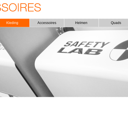
Kleding
Accessoires
Helmen
Quads