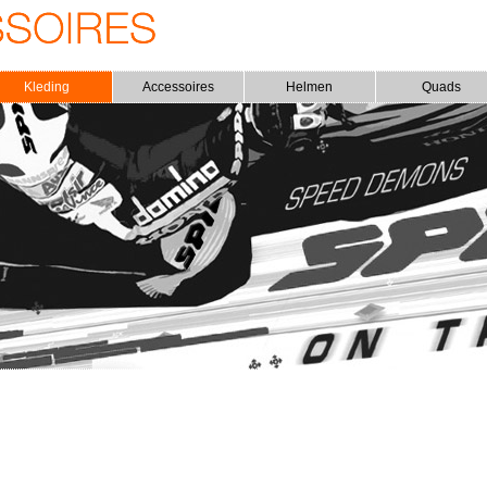
Kleding
Accessoires
Helmen
Quads